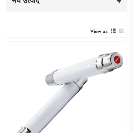
नये उत्पाद
View as