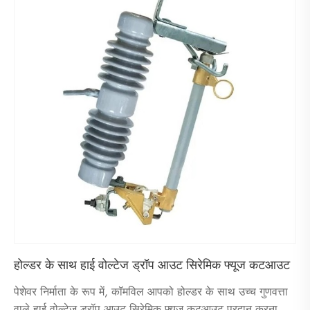
होल्डर के साथ हाई वोल्टेज ड्रॉप आउट सिरेमिक फ्यूज कटआउट
पेशेवर निर्माता के रूप में, कॉमविल आपको होल्डर के साथ उच्च गुणवत्ता
वाले हाई वोल्टेज ड्रॉप आउट सिरेमिक फ्यूज कटआउट प्रदान करना