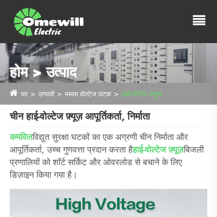
होम > उत्पाद
घर
उत्पादों
मध्यम वोल्टेज घटक
हाई-वोल्टेज फ्यूज
चीन हाई-वोल्टेज फ़्यूज़ आपूर्तिकर्ता, निर्माता
कमविल
विद्युत सुरक्षा घटकों का एक अग्रणी चीन निर्माता और
आपूर्तिकर्ता, उच्च गुणवत्ता प्रदान करता है
हाई-वोल्टेज फ़्यूज़
बिजली
प्रणालियों को शॉर्ट सर्किट और ओवरलोड से बचाने के लिए
डिज़ाइन किया गया है।