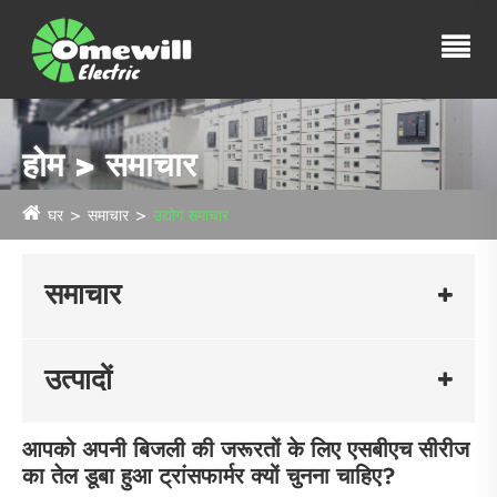
होम > समाचार
घर
समाचार
उद्योग समाचार
समाचार
उत्पादों
आपको अपनी बिजली की जरूरतों के लिए एसबीएच सीरीज
का तेल डूबा हुआ ट्रांसफार्मर क्यों चुनना चाहिए?