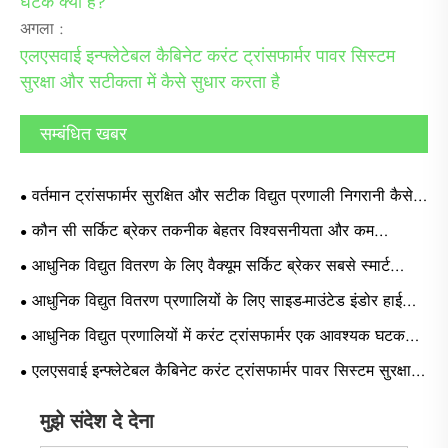
घटक क्यों है?
अगला :
एलएसवाई इन्फ्लेटेबल कैबिनेट करंट ट्रांसफार्मर पावर सिस्टम
सुरक्षा और सटीकता में कैसे सुधार करता है
सम्बंधित खबर
वर्तमान ट्रांसफार्मर सुरक्षित और सटीक विद्युत प्रणाली निगरानी कैसे
सक्षम करते हैं?
कौन सी सर्किट ब्रेकर तकनीक बेहतर विश्वसनीयता और कम
पर्यावरणीय प्रभाव प्रदान करती है?
आधुनिक विद्युत वितरण के लिए वैक्यूम सर्किट ब्रेकर सबसे स्मार्ट
विकल्प क्यों हैं?
आधुनिक विद्युत वितरण प्रणालियों के लिए साइड-माउंटेड इंडोर हाई
वोल्टेज वैक्यूम सर्किट ब्रेकर क्यों आवश्यक होता जा रहा है?
आधुनिक विद्युत प्रणालियों में करंट ट्रांसफार्मर एक आवश्यक घटक
क्यों है?
एलएसवाई इन्फ्लेटेबल कैबिनेट करंट ट्रांसफार्मर पावर सिस्टम सुरक्षा
और सटीकता में कैसे सुधार करता है
मुझे संदेश दे देना