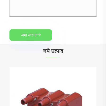
जमा करना

नये उत्पाद