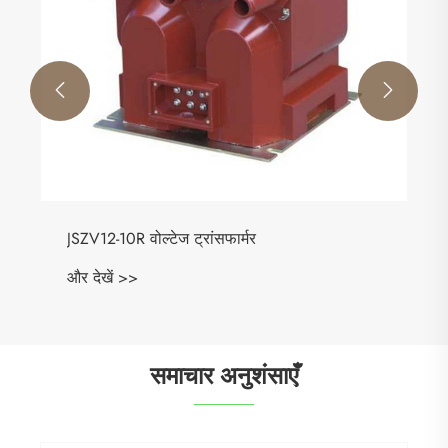


JSZV12-10R वोल्टेज ट्रांसफार्मर
और देखें >>
समाचार अनुशंसाएँ