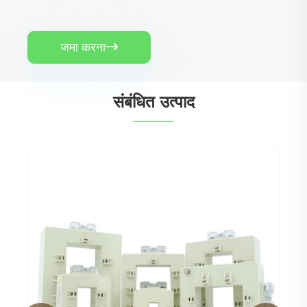
जमा करना

संबंधित उत्पाद