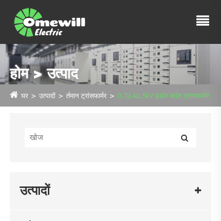
होम > उत्पाद
घर
उत्पादों
र्तमान ट्रांसफार्मर
0.72-40.5kV इंडोर करंट ट्रांसफार्मर
उत्पादों