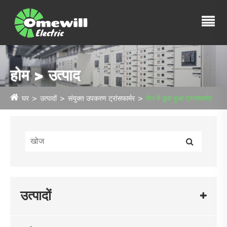
होम > उत्पाद
घर
उत्पादों
संयुक्त उपकरण ट्रांसफार्मर
तेल में डूबा हुआ ट्रांसफार्मर
उत्पादों