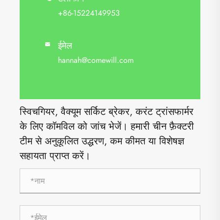
+86-15224149953
ईमेल

hannah@comewill.com
स्विचगियर, वैक्यूम सर्किट ब्रेकर, करंट ट्रांसफार्मर
के लिए कॉमविल को जांच भेजें। हमारी चीन फ़ैक्टरी
टीम से अनुकूलित उद्धरण, कम कीमत या विशेषज्ञ
सहायता प्राप्त करें।