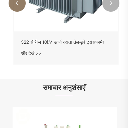


S22 सीरीज 10kV ऊर्जा दक्षता तेल-डूबे ट्रांसफार्मर
और देखें >>
समाचार अनुशंसाएँ