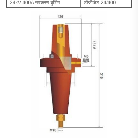
24kV 400A उपकरण बुशिंग
टीजीजेड-24/400