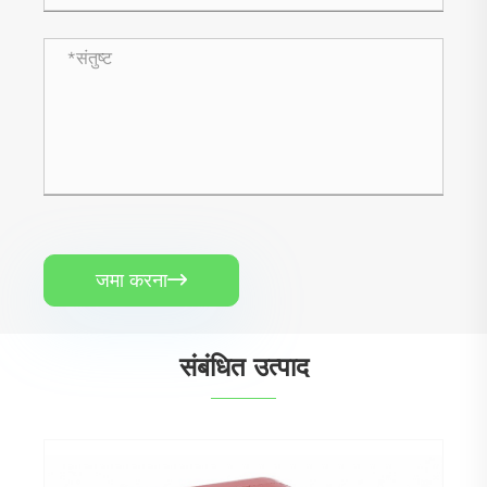
जमा करना

संबंधित उत्पाद