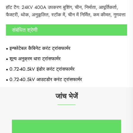
हॉट टैग: 24KV 400A उपकरण बुशिंग, चीन, निर्माता, आपूर्तिकर्ता,
फैक्टरी, थोक, अनुकूलित, स्टॉक में, चीन में निर्मित, कम कीमत, गुणवत्ता
संबंधित श्रेणी
इन्फ्लेटेबल कैबिनेट करंट ट्रांसफार्मर
शून्य अनुक्रम धारा ट्रांसफार्मर
0.72-40.5kV इंडोर करंट ट्रांसफार्मर
0.72-40.5kV आउटडोर करंट ट्रांसफार्मर
जांच भेजें