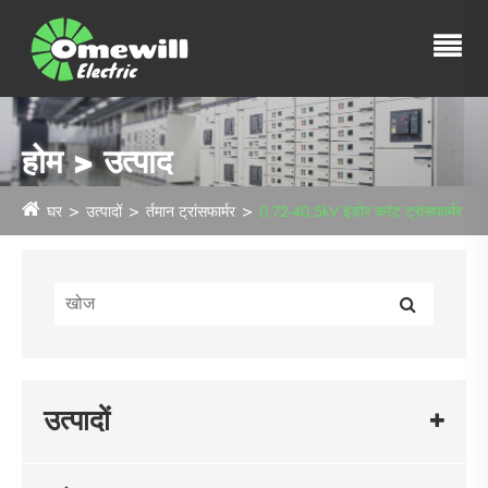
होम > उत्पाद
घर
उत्पादों
र्तमान ट्रांसफार्मर
0.72-40.5kV इंडोर करंट ट्रांसफार्मर
उत्पादों