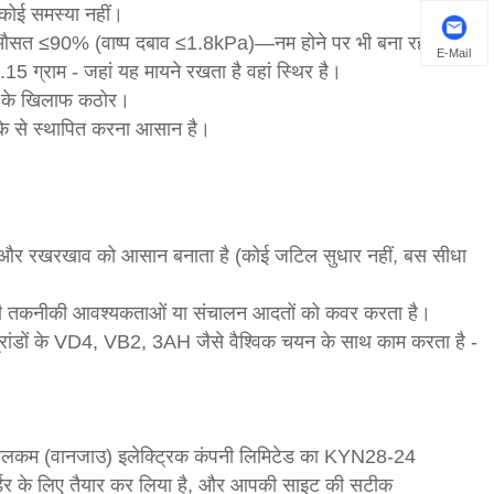
कोई समस्या नहीं।
क औसत ≤90% (वाष्प दबाव ≤1.8kPa)—नम होने पर भी बना रहता है।
E-Mail
0.15 ग्राम - जहां यह मायने रखता है वहां स्थिर है।
दगी के खिलाफ कठोर।
रीके से स्थापित करना आसान है।
 है और रखरखाव को आसान बनाता है (कोई जटिल सुधार नहीं, बस सीधा
ाइट की तकनीकी आवश्यकताओं या संचालन आदतों को कवर करता है।
ांडों के VD4, VB2, 3AH जैसे वैश्विक चयन के साथ काम करता है -
, वेलकम (वानजाउ) इलेक्ट्रिक कंपनी लिमिटेड का KYN28-24
ऑर्डर के लिए तैयार कर लिया है, और आपकी साइट की सटीक