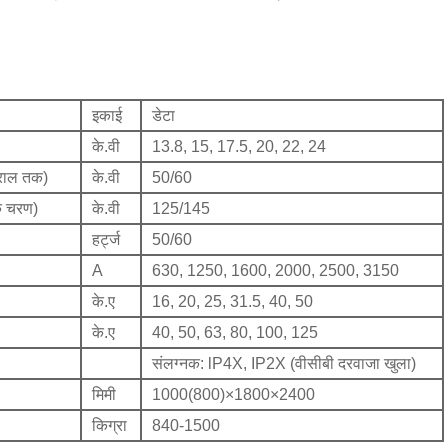
इकाई
डेटा
के.वी
13.8, 15, 17.5, 20, 22, 24
तराल तक)
के.वी
50/60
े चरण)
के.वी
125/145
हर्ट्ज
50/60
A
630, 1250, 1600, 2000, 2500, 3150
के.ए
16, 20, 25, 31.5, 40, 50
के.ए
40, 50, 63, 80, 100, 125
संलग्नक: lP4X, IP2X (वीसीबी दरवाजा खुला)
मिमी
1000(800)×1800×2400
किग्रा
840-1500