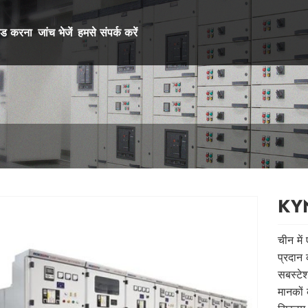
ोड करना
जांच भेजें
हमसे संपर्क करें
KYN
चीन मे
प्रदान 
सबस्टे
मानकों 