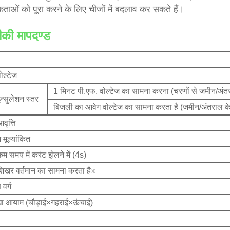
ताओं को पूरा करने के लिए चीजों में बदलाव कर सकते हैं।
की मापदण्ड
वोल्टेज
1 मिनट पी.एफ. वोल्टेज का सामना करना (चरणों से जमीन/अं
इन्सुलेशन स्तर
बिजली का आवेग वोल्टेज का सामना करता है (जमीन/अंतराल क
आवृत्ति
न मूल्यांकित
कम समय में करंट झेलने में (4s)
 शिखर वर्तमान का सामना करता है※
 वर्ग
खा आयाम (चौड़ाई×गहराई×ऊंचाई)