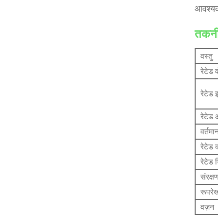
आवश्यक
तकनी
वस्तु
रेटेड 
रेटेड 
रेटेड 
वर्तमा
रेटेड 
रेटेड
संरक्षण
रूपरे
वज़न