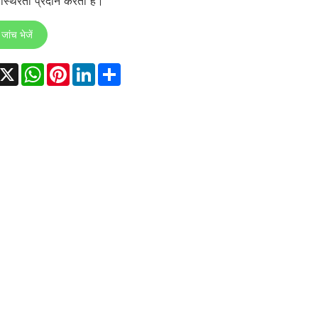
स्थिरता प्रदान करता है।
जांच भेजें
acebook
X
WhatsApp
Pinterest
LinkedIn
Share