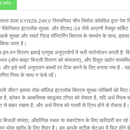
द वर्णन
णवत्ता वाला KYN28-24KV स्विचगियर चीन निर्माता कॉमविल द्वारा पेश कि
" मैकेनिकल इंटरलॉक सुरक्षा, और वीएस1-24 जैसे अग्रणी वैक्यूम सर्किट
र्क सुरक्षा और स्मार्ट ग्रिड मॉनिटरिंग सिस्टम के समर्थन के साथ, इसका व्
किया जाता है।
न-वन वितरण इकाई प्रमुख अनुप्रयोगों में भारी भारोत्तोलन करती है: ब
थल (ऑन-साइट बिजली वितरण को संभालना), और विद्युत उद्योग माध्यमिक 
 और इसे सभी अनुपालन बक्सों पर टिक करने के लिए बनाया गया है -
माणित गियर के साथ न फंसे रहें।
सली जीत? इसका रॉक-सॉलिड इंटरलॉक सिस्टम सुरक्षा जोखिमों को मिटा दे
ा है, ब्रेकर के आकस्मिक चालू/बंद टॉगल को रोकता है, यदि अर्थ स्विच च
मेंट से बाहर रखता है, और अर्थ स्विच को गलती से ट्रिप होने से रोकता है
प बिजली संयंत्र, औद्योगिक स्थल या सबस्टेशन के लिए खरीदारी कर रह
ियर थोक खरीद के लिए तैयार है। हम आपके सटीक सेटअप में फिट होने क