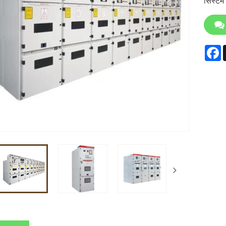
सिस्टम 
F