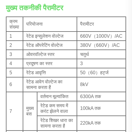
मुख्य तकनीकी पैरामीटर
क्रम
परियोजना
पैरामीटर
संख्या
1
रेटेड इन्सुलेशन वोल्टेज
660V（1000V）/AC
2
रेटेड ऑपरेटिंग वोल्टेज
380V（660V）/AC
3
ओवरवॉल्टेज स्तर
चतुर्थ
4
प्रदूषण का स्तर
3
5
रेटेड आवृत्ति
50（60）हर्ट्ज
रेटेड आवेग वोल्टेज का
6
8kV
सामना करता है
वर्तमान मूल्यांकित
6300A तक
रेटेड कम समय में
मुख्य
100kA तक
7
करंट झेलने वाला
बस
रेटेड शिखर धारा का
220kA तक
सामना करता है