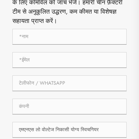
के लिए कॉमविल को जांच भेजें। हमारी चीन फ़ैक्टरी
टीम से अनुकूलित उद्धरण, कम कीमत या विशेषज्ञ
सहायता प्राप्त करें।