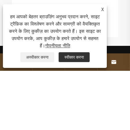
आधुनिक विद्युत वितरण के लिए वैक्यूम सर्किट ब्रेकर
X
सबसे स्मार्ट विकल्प क्यों हैं?
हम आपको बेहतर ब्राउज़िंग अनुभव प्रदान करने, साइट
ट्रैफ़िक का विश्लेषण करने और सामग्री को वैयक्तिकृत
और देखें >>
करने के लिए कुकीज़ का उपयोग करते हैं। इस साइट का
उपयोग करके, आप कुकीज़ के हमारे उपयोग से सहमत
हैं।
गोपनीयता नीति
अस्वीकार करना
स्वीकार करना




हमारे बारे में
उत्पादों
संपर्क करें