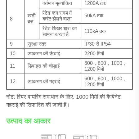
वर्तमान मूल्यांकित
1200A तक
रेटेड कम समय में
खड़ी
50kA तक
8
करंट झेलने वाला
बस
रेटेड शिखर धारा का
110kA तक
सामना करता है
9
सुरक्षा स्तर
IP30 से IP54
10
उपकरण की ऊंचाई
2200 मिमी
600，800，1000，
11
डिवाइस की चौड़ाई
1200 मिमी
600，800，1000，
12
उपकरण की गहराई
1200 मिमी
नोट: रियर वायरिंग समाधान के लिए, 1000 मिमी की कैबिनेट
गहराई की सिफारिश की जाती है।
उत्पाद का आकार