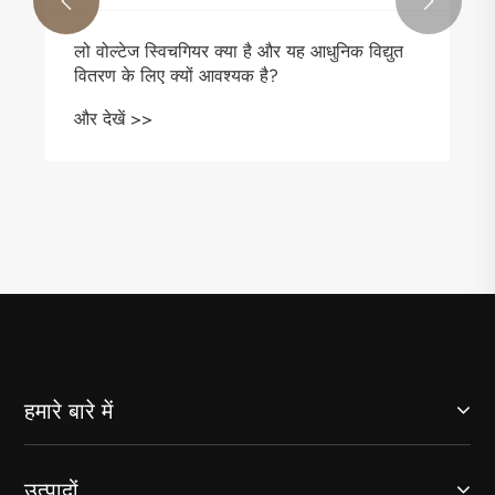


हमारे बारे में
उत्पादों