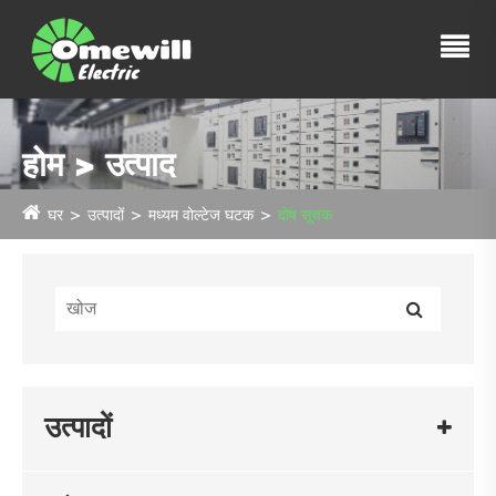
होम > उत्पाद
घर
उत्पादों
मध्यम वोल्टेज घटक
दोष सूचक
उत्पादों