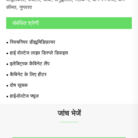
कीमत, गुणवत्ता
संबंधित श्रेणी
स्विचगियर डीह्यूमिडिफ़ायर
हाई वोल्टेज लाइव डिस्प्ले डिवाइस
इलेक्ट्रिक कैबिनेट लैंप
कैबिनेट के लिए हीटर
दोष सूचक
हाई-वोल्टेज फ्यूज
जांच भेजें