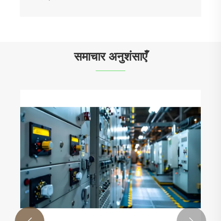
समाचार अनुशंसाएँ
क्या आपका नियंत्रण कक्ष खतरे में है?
और देखें >>