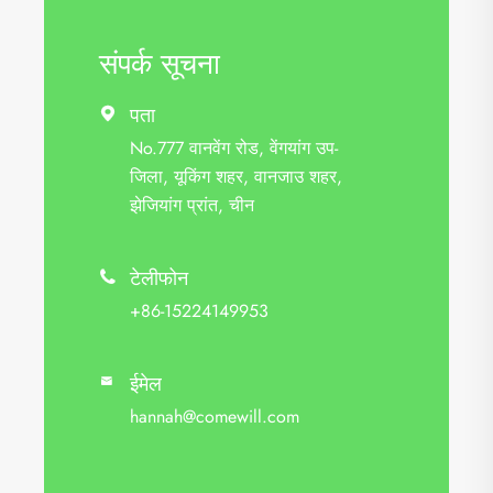
संपर्क सूचना
पता

No.777 वानवेंग रोड, वेंगयांग उप-
जिला, यूकिंग शहर, वानजाउ शहर,
झेजियांग प्रांत, चीन
टेलीफोन

+86-15224149953
ईमेल

hannah@comewill.com