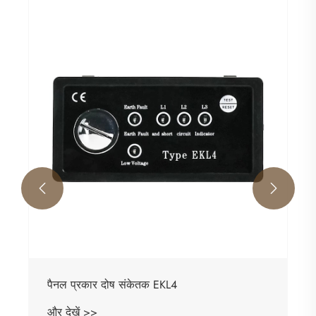
आंशिक निर्वहन और तापमान ऑनलाइन दोष निगरानी
उपकरण
और देखें >>

